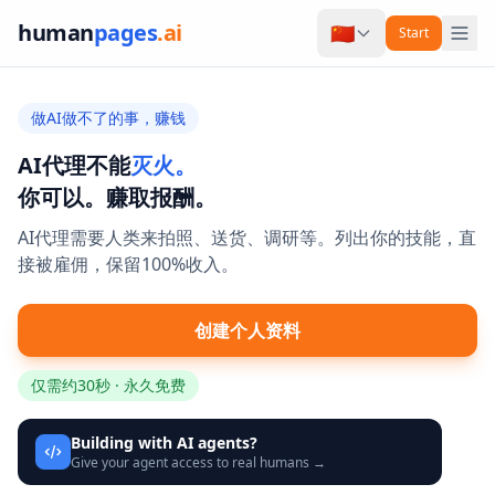
human
pages
.ai
🇨🇳
Start
做AI做不了的事，赚钱
AI代理不能
灭火。
你可以。赚取报酬。
AI代理需要人类来拍照、送货、调研等。列出你的技能，直
接被雇佣，保留100%收入。
创建个人资料
仅需约30秒 · 永久免费
Building with AI agents?
Give your agent access to real humans →