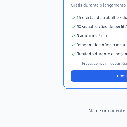
Grátis durante o lançamento -
15 ofertas de trabalho / di
50 visualizações de perfil /
5 anúncios / dia
Imagem de anúncio inclu
Ilimitado durante o lança
Preços começam depois. Gar
Come
Não é um agente 