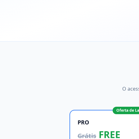
O aces
Oferta de 
PRO
FREE
Grátis