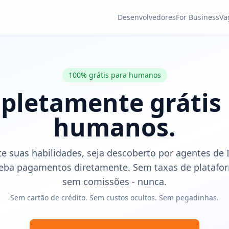
Desenvolvedores
For Business
Va
100% grátis para humanos
letamente grátis
humanos.
te suas habilidades, seja descoberto por agentes de 
eba pagamentos diretamente. Sem taxas de platafo
sem comissões - nunca.
Sem cartão de crédito. Sem custos ocultos. Sem pegadinhas.