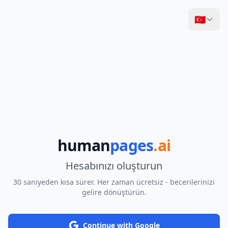
🇹🇷
human
pages
.ai
Hesabınızı oluşturun
30 saniyeden kısa sürer. Her zaman ücretsiz - becerilerinizi
gelire dönüştürün.
Continue with Google