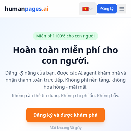
human
pages
.ai
🇻🇳
Đăng ký
Miễn phí 100% cho con người
Hoàn toàn miễn phí cho
con người.
Đăng kỹ năng của bạn, được các AI agent khám phá và
nhận thanh toán trực tiếp. Không phí nền tảng, không
hoa hồng - mãi mãi.
Không cần thẻ tín dụng. Không chi phí ẩn. Không bẫy.
Đăng ký và được khám phá
Mất khoảng 30 giây