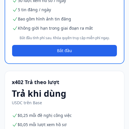
50 lượt xem hồ sơ / ngày
5 tin đăng / ngày
Bao gồm hình ảnh tin đăng
Không giới hạn trong giai đoạn ra mắt
Bắt đầu tính phí sau. Khóa quyền truy cập miễn phí ngay.
Bắt đầu
x402 Trả theo lượt
Trả khi dùng
USDC trên Base
$0,25 mỗi đề nghị công việc
$0,05 mỗi lượt xem hồ sơ