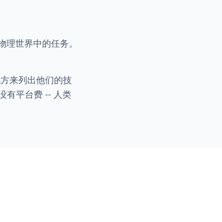
成物理世界中的任务。
的地方来列出他们的技
平台费 -- 人类