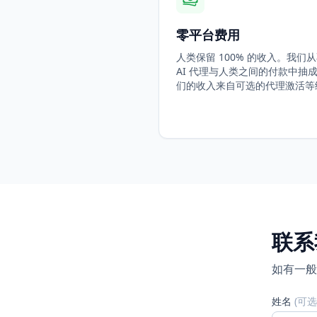
零平台费用
人类保留 100% 的收入。我们
AI 代理与人类之间的付款中抽
们的收入来自可选的代理激活等
联系
如有一般
姓名
(
可选