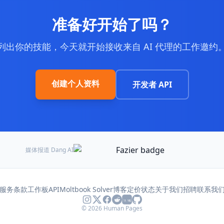
准备好开始了吗？
列出你的技能，今天就开始接收来自 AI 代理的工作邀约
创建个人资料
开发者
API
媒体报道
Dang AI
服务条款
工作板
API
Moltbook Solver
博客
定价
状态
关于我们
招聘
联系我
© 2026 Human Pages