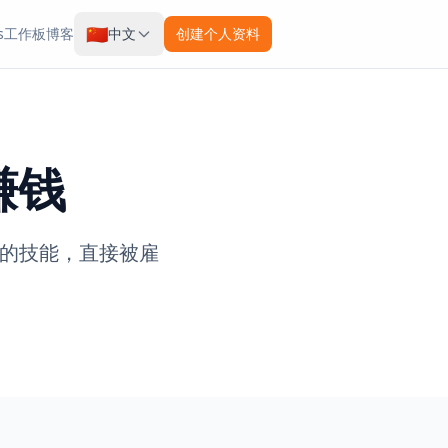
🇨🇳
s
工作板
博客
中文
创建个人资料
赚钱
出你的技能，直接被雇